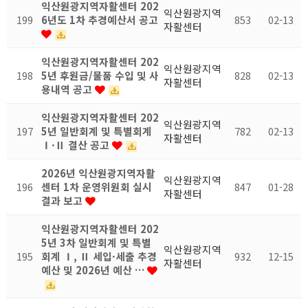
익산원광지역자활센터 202
익산원광지역
199
6년도 1차 추경예산서 공고
853
02-13
자활센터
익산원광지역자활센터 202
익산원광지역
198
5년 후원금/물품 수입 및 사
828
02-13
자활센터
용내역 공고
익산원광지역자활센터 202
익산원광지역
197
5년 일반회계 및 특별회계
782
02-13
자활센터
Ⅰ·Ⅱ 결산 공고
2026년 익산원광지역자활
익산원광지역
196
센터 1차 운영위원회 실시
847
01-28
자활센터
결과 보고
익산원광지역자활센터 202
5년 3차 일반회계 및 특별
익산원광지역
195
회계 Ⅰ, Ⅱ 세입·세출 추경
932
12-15
자활센터
예산 및 2026년 예산 …