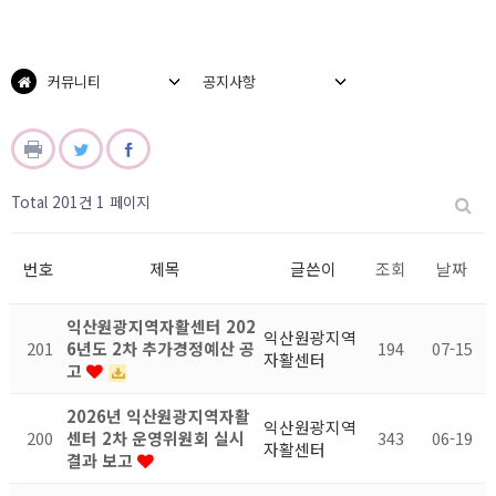
커뮤니티
공지사항
Total 201건
1 페이지
번호
제목
글쓴이
조회
날짜
익산원광지역자활센터 202
익산원광지역
201
6년도 2차 추가경정예산 공
194
07-15
자활센터
고
2026년 익산원광지역자활
익산원광지역
200
센터 2차 운영위원회 실시
343
06-19
자활센터
결과 보고