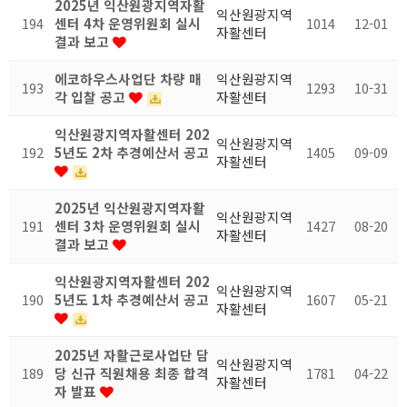
2025년 익산원광지역자활
익산원광지역
194
센터 4차 운영위원회 실시
1014
12-01
자활센터
결과 보고
에코하우스사업단 차량 매
익산원광지역
193
1293
10-31
각 입찰 공고
자활센터
익산원광지역자활센터 202
익산원광지역
192
5년도 2차 추경예산서 공고
1405
09-09
자활센터
2025년 익산원광지역자활
익산원광지역
191
센터 3차 운영위원회 실시
1427
08-20
자활센터
결과 보고
익산원광지역자활센터 202
익산원광지역
190
5년도 1차 추경예산서 공고
1607
05-21
자활센터
2025년 자활근로사업단 담
익산원광지역
189
당 신규 직원채용 최종 합격
1781
04-22
자활센터
자 발표